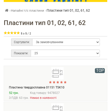
Пластини тип 01, 02, 61, 62
Напайні т/с пластини
Пластини тип 01, 02, 61, 62
5
з
5
/
2
Сортувати:
Показати:
TOP
Пластина твердосплавна 01151 Т5К10
52 грн.
Код товару: 9478027
З ПДВ: 63 грн.
Немає в наявності