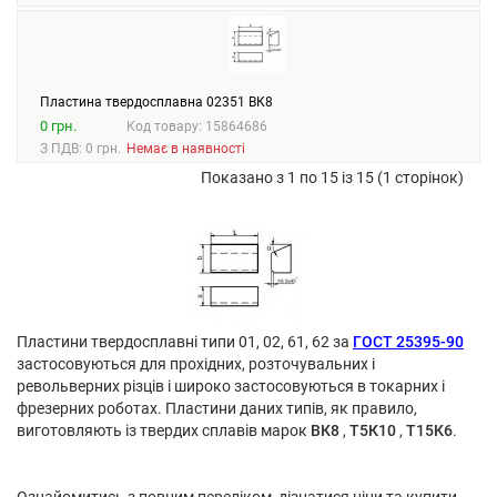
Пластина твердосплавна 02351 ВК8
0 грн.
Код товару: 15864686
З ПДВ: 0 грн.
Немає в наявності
Показано з 1 по 15 із 15 (1 сторінок)
Пластини твердосплавні типи 01, 02, 61, 62 за
ГОСТ 25395-90
застосовуються для прохідних, розточувальних і
револьверних різців і широко застосовуються в токарних і
фрезерних роботах. Пластини даних типів, як правило,
виготовляють із твердих сплавів марок
ВК8
,
Т5К10
,
Т15К6
.