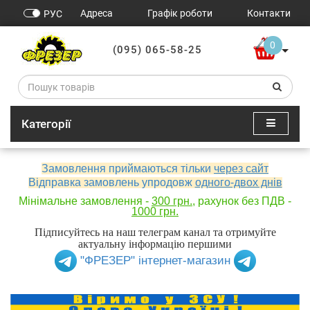
Адреса
Графік роботи
Контакти
РУС
0
(095) 065-58-25
Категорії
Замовлення приймаються тільки
через сайт
Відправка замовлень упродовж
одного-двох днів
Мінімальне замовлення -
300 грн.
, рахунок без ПДВ -
1000 грн.
Підписуйтесь на наш телеграм канал та отримуйте
актуальну інформацію першими
"ФРЕЗЕР" інтернет-магазин