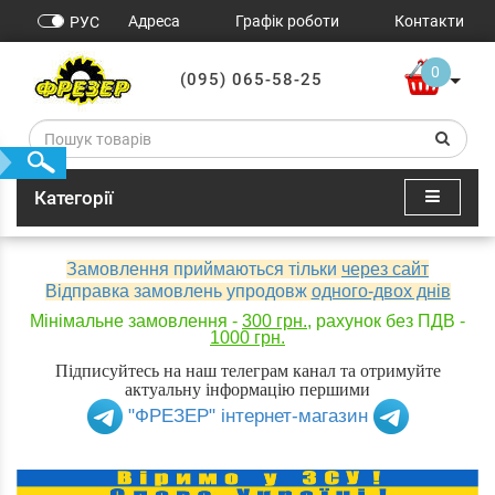
Адреса
Графік роботи
Контакти
РУС
0
(095) 065-58-25
Категорії
Замовлення приймаються тільки
через сайт
Відправка замовлень упродовж
одного-двох днів
Мінімальне замовлення -
300 грн.
, рахунок без ПДВ -
1000 грн.
Підписуйтесь на наш телеграм канал та отримуйте
актуальну інформацію першими
"ФРЕЗЕР" інтернет-магазин