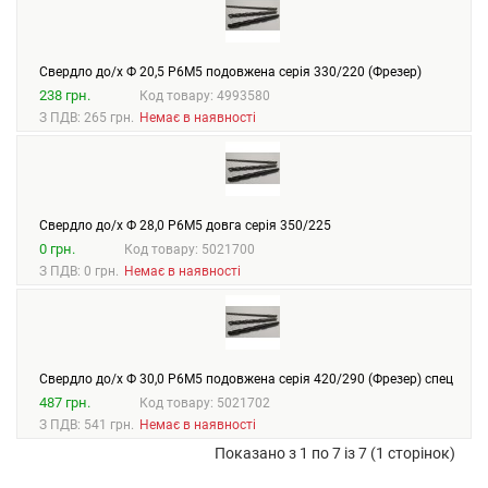
Свердло до/х Ф 20,5 Р6М5 подовжена серія 330/220 (Фрезер)
238 грн.
Код товару: 4993580
З ПДВ: 265 грн.
Немає в наявності
Свердло до/х Ф 28,0 Р6М5 довга серія 350/225
0 грн.
Код товару: 5021700
З ПДВ: 0 грн.
Немає в наявності
Свердло до/х Ф 30,0 Р6М5 подовжена серія 420/290 (Фрезер) спец
487 грн.
Код товару: 5021702
З ПДВ: 541 грн.
Немає в наявності
Показано з 1 по 7 із 7 (1 сторінок)