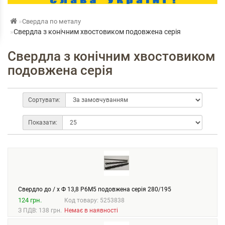
Свердла по металу
Свердла з конічним хвостовиком подовжена серія
Свердла з конічним хвостовиком
подовжена серія
Сортувати:
Показати:
Свердло до / х Ф 13,8 Р6М5 подовжена серія 280/195
124 грн.
Код товару: 5253838
З ПДВ: 138 грн.
Немає в наявності