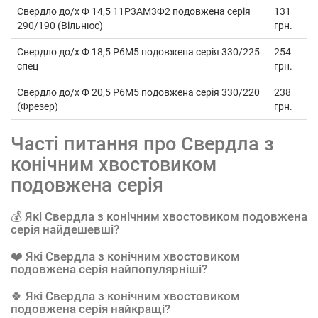
Свердло до/х Ф 14,5 11Р3АМ3Ф2 подовжена серія
131
290/190 (Вільнюс)
грн.
Свердло до/х Ф 18,5 Р6М5 подовжена серія 330/225
254
спец
грн.
Свердло до/х Ф 20,5 Р6М5 подовжена серія 330/220
238
(Фрезер)
грн.
Часті питання про Свердла з
конічним хвостовиком
подовжена серія
💰 Які Свердла з конічним хвостовиком подовжена
серія найдешевші?
❤️ Які Свердла з конічним хвостовиком
подовжена серія найпопулярніші?
🍀 Які Свердла з конічним хвостовиком
подовжена серія найкращі?