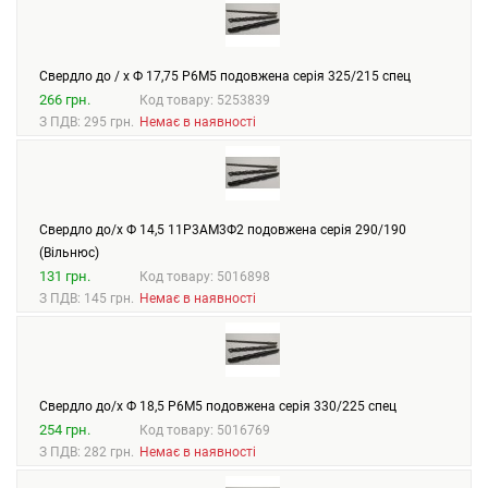
Свердло до / х Ф 17,75 Р6М5 подовжена серія 325/215 спец
266 грн.
Код товару: 5253839
З ПДВ: 295 грн.
Немає в наявності
Свердло до/х Ф 14,5 11Р3АМ3Ф2 подовжена серія 290/190
(Вільнюс)
131 грн.
Код товару: 5016898
З ПДВ: 145 грн.
Немає в наявності
Свердло до/х Ф 18,5 Р6М5 подовжена серія 330/225 спец
254 грн.
Код товару: 5016769
З ПДВ: 282 грн.
Немає в наявності