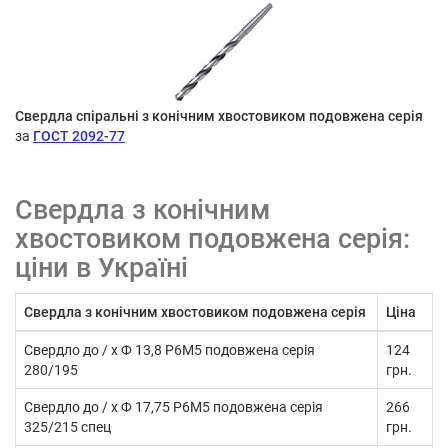
Свердла спіральні з конічним хвостовиком подовжена серія
за
ГОСТ 2092-77
Свердла з конічним
хвостовиком подовжена серія:
ціни в Україні
Свердла з конічним хвостовиком подовжена серія
Ціна
Свердло до / х Ф 13,8 Р6М5 подовжена серія
124
280/195
грн.
Свердло до / х Ф 17,75 Р6М5 подовжена серія
266
325/215 спец
грн.