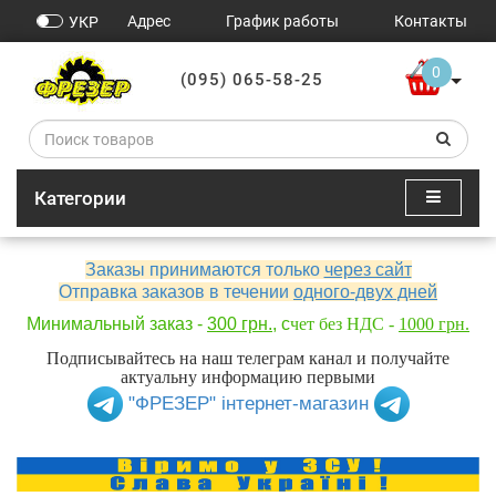
Адрес
График работы
Контакты
УКР
0
(095) 065-58-25
Категории
Заказы принимаются только
через сайт
Отправка заказов в течении
одного-двух дней
Минимальный заказ -
300 грн.
, с
чет без НДС -
1000 грн.
Подписывайтесь на наш телеграм канал и получайте
актуальну информацию первыми
"ФРЕЗЕР" інтернет-магазин