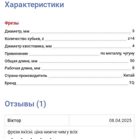
Характеристики
Фрезы
3
Диаметр, мм
z=4
Количество зубьев, z
4
Диаметр хвостовика, мм
по металлу, чугуну
Применение
50
Общая длина, мм
8
Рабочая длина, мм
Китай
Страна-производитель
TQ
Бренд
Отзывы (1)
Віктор
08.04.2025
фрези якісні. ціна нижче чим у всіх