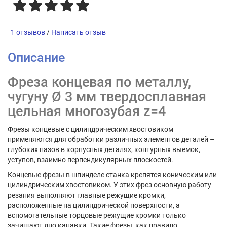
1 отзывов
/
Написать отзыв
Описание
Фреза концевая по металлу,
чугуну Ø 3 мм твердосплавная
цельная многозубая z=4
Фрезы концевые с цилиндрическим хвостовиком
применяются для обработки различных элементов деталей –
глубоких пазов в корпусных деталях, контурных выемок,
уступов, взаимно перпендикулярных плоскостей.
Концевые фрезы в шпинделе станка крепятся коническим или
цилиндрическим хвостовиком. У этих фрез основную работу
резания выполняют главные режущие кромки,
расположенные на цилиндрической поверхности, а
вспомогательные торцовые режущие кромки только
зачищают дно канавки. Такие фрезы, как правило,