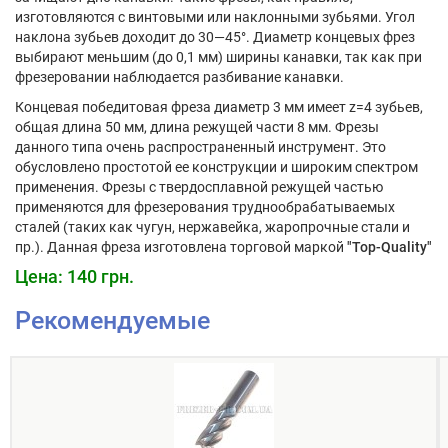
изготовляются с винтовыми или наклонными зубьями. Угол
наклона зубьев доходит до 30—45°. Диаметр концевых фрез
выбирают меньшим (до 0,1 мм) ширины канавки, так как при
фрезеровании наблюдается разбивание канавки.
Концевая победитовая фреза диаметр 3 мм имеет z=4 зубьев,
общая длина 50 мм, длина режущей части 8 мм. Фрезы
данного типа очень распространенный инструмент. Это
обусловлено простотой ее конструкции и широким спектром
применения. Фрезы с твердосплавной режущей частью
применяются для фрезерования труднообрабатываемых
сталей (таких как чугун, нержавейка, жаропрочные стали и
пр.). Данная фреза изготовлена торговой маркой
"Top-Quality"
Цена: 140 грн.
Рекомендуемые