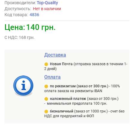
Производители
:
Top-Quality
Доступность:
Нет в наличии
Код товара:
4836
Цена:
140 грн.
С НДС: 168 грн.
Доставка
⬤
Новая Почта
(отправка заказов в течении 1-
2 дней)
Оплата
⬤
п
о реквизитам (заказ от 300 грн.)
-
100%
оплата заказа на реквизиты IBAN
⬤
наложенный платеж
(заказ от 300 грн.)
-
минимальная предоплата 100 грн.
⬤
безналичный
(заказ от 1000 грн.) -
счет без
НДС для предприятий и ФОП