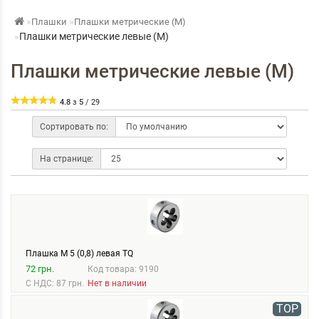
Плашки
Плашки метрические (М)
Плашки метрические левые (М)
Плашки метрические левые (М)
4.8
з
5
/
29
Сортировать по:
На странице:
Плашка М 5 (0,8) левая TQ
72 грн.
Код товара: 9190
С НДС: 87 грн.
Нет в наличии
TOP