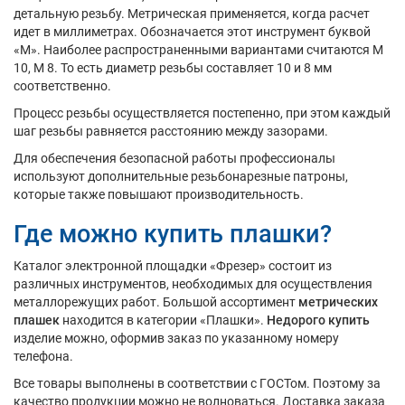
детальную резьбу. Метрическая применяется, когда расчет
идет в миллиметрах. Обозначается этот инструмент буквой
«М». Наиболее распространенными вариантами считаются М
10, М 8. То есть диаметр резьбы составляет 10 и 8 мм
соответственно.
Процесс резьбы осуществляется постепенно, при этом каждый
шаг резьбы равняется расстоянию между зазорами.
Для обеспечения безопасной работы профессионалы
используют дополнительные резьбонарезные патроны,
которые также повышают производительность.
Где можно купить плашки?
Каталог электронной площадки «Фрезер» состоит из
различных инструментов, необходимых для осуществления
металлорежущих работ. Большой ассортимент
метрических
плашек
находится в категории «Плашки».
Недорого купить
изделие можно, оформив заказ по указанному номеру
телефона.
Все товары выполнены в соответствии с ГОСТом. Поэтому за
качество продукции можно не волноваться. Доставка заказа