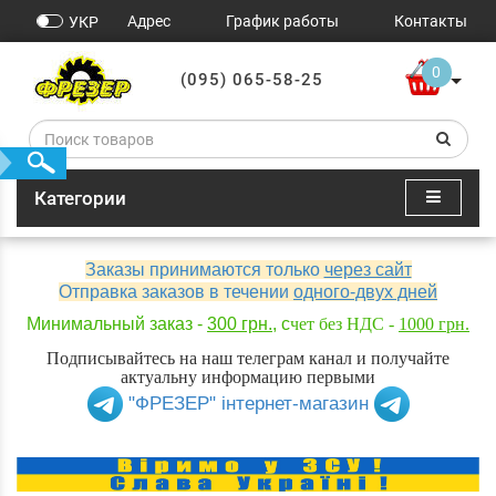
Адрес
График работы
Контакты
УКР
0
(095) 065-58-25
Категории
Заказы принимаются только
через сайт
Отправка заказов в течении
одного-двух дней
Минимальный заказ -
300 грн.
, с
чет без НДС -
1000 грн.
Подписывайтесь на наш телеграм канал и получайте
актуальну информацию первыми
"ФРЕЗЕР" інтернет-магазин