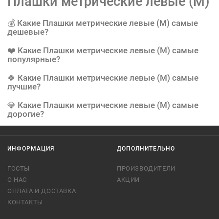
Плашки метрические левые (М)
💰 Какие Плашки метрические левые (М) самые
дешевые?
❤️ Какие Плашки метрические левые (М) самые
популярные?
🍀 Какие Плашки метрические левые (М) самые
лучшие?
💎 Какие Плашки метрические левые (М) самые
дорогие?
ИНФОРМАЦИЯ
ДОПОЛНИТЕЛЬНО
ГОСТЫ
ПРОИЗВОДИТЕЛИ
О НАС
АКЦИИ
ОПЛАТА И ДОСТАВКА
КОНТАКТЫ