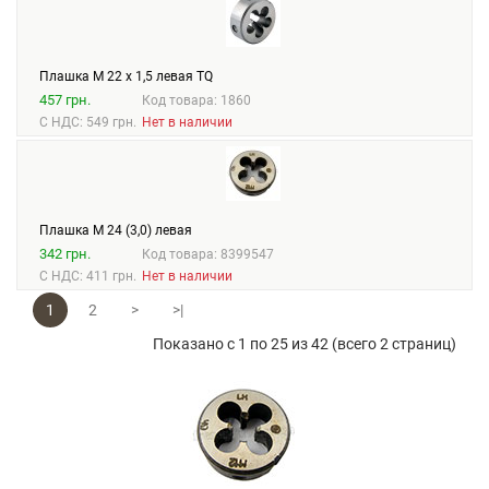
Плашка М 22 х 1,5 левая TQ
457 грн.
Код товара: 1860
С НДС: 549 грн.
Нет в наличии
Плашка М 24 (3,0) левая
342 грн.
Код товара: 8399547
С НДС: 411 грн.
Нет в наличии
1
2
>
>|
Показано с 1 по 25 из 42 (всего 2 страниц)