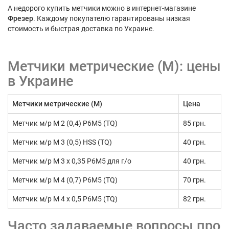
А недорого купить метчики можно в интернет-магазине
Фрезер
. Каждому покупателю гарантированы низкая
стоимость и быстрая доставка по Украине.
Метчики метрические (М): цены
в Украине
Метчики метрические (М)
Цена
Метчик м/р М 2 (0,4) Р6М5 (TQ)
85 грн.
Метчик м/р М 3 (0,5) HSS (TQ)
40 грн.
Метчик м/р М 3 х 0,35 Р6М5 для г/о
40 грн.
Метчик м/р М 4 (0,7) Р6М5 (TQ)
70 грн.
Метчик м/р М 4 х 0,5 Р6М5 (TQ)
82 грн.
Часто задаваемые вопросы про