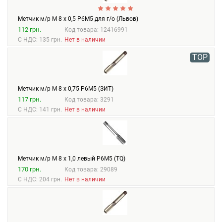
Метчик м/р М 8 х 0,5 Р6М5 для г/о (Львов)
112 грн.
Код товара: 12416991
С НДС: 135 грн.
Нет в наличии
TOP
Метчик м/р М 8 х 0,75 Р6М5 (ЗИТ)
117 грн.
Код товара: 3291
С НДС: 141 грн.
Нет в наличии
Метчик м/р М 8 х 1,0 левый Р6М5 (TQ)
170 грн.
Код товара: 29089
С НДС: 204 грн.
Нет в наличии