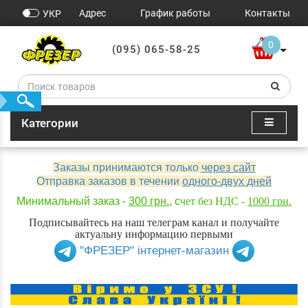
Адрес
График работы
Контакты
УКР
0
(095) 065-58-25
Категории
Заказы принимаются только
через сайт
Отправка заказов в течении
одного-двух дней
Минимальный заказ -
300 грн.
, с
чет без НДС -
1000 грн.
Подписывайтесь на наш телеграм канал и получайте
актуальну информацию первыми
"ФРЕЗЕР" інтернет-магазин