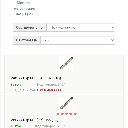
Метчики
метрические
левые (М)
Сортировать по:
На странице:
Метчик м/р М 2 (0,4) Р6М5 (TQ)
85 грн.
Код товара: 3121
С НДС: 102 грн.
Нет в наличии
Метчик м/р М 3 (0,5) HSS (TQ)
40 грн.
Код товара: 29114