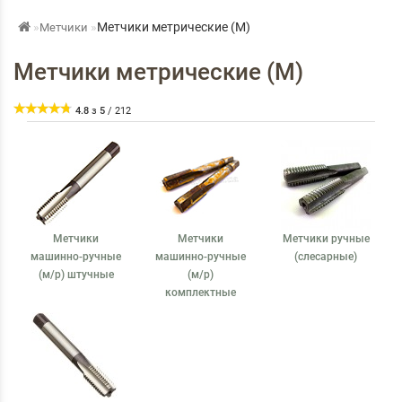
Метчики метрические (М)
Метчики
Метчики метрические (М)
4.8
з
5
/
212
Метчики
Метчики
Метчики ручные
машинно-ручные
машинно-ручные
(слесарные)
(м/р) штучные
(м/р)
комплектные