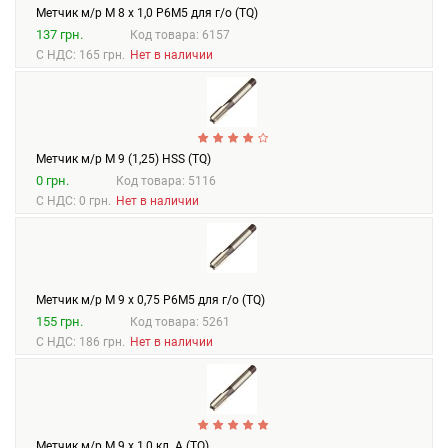
Метчик м/р М 8 х 1,0 Р6М5 для г/о (TQ)
137 грн.
Код товара: 6157
С НДС: 165 грн.
Нет в наличии
Метчик м/р М 9 (1,25) HSS (TQ)
0 грн.
Код товара: 5116
С НДС: 0 грн.
Нет в наличии
Метчик м/р М 9 х 0,75 Р6М5 для г/о (TQ)
155 грн.
Код товара: 5261
С НДС: 186 грн.
Нет в наличии
Метчик м/р М 9 х 1,0 кл. А (TQ)