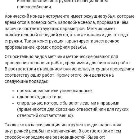
использования инструмента в специальном
приспособлении.
Конический конец инструмента имеет режущие зубья, которые
врезаются в поверхность наподобие сверла, прорезая в нём
насечки соответствующих параметров. Метчик имеет
положительный передний угол, а также канавки для отвода
стружки. Такая конструкция гарантирует качественное
прорезывание кромок профиля резьбы.
Относительно видов метчики метрические бывают для
проведения черновых работ, средними и для чистовых работ.
В соответствии с названием они используются для проведения
соответствующих работ. Кроме этого, они делятся на
следующие подвиды:
прямолинейные или универсальные;
однопроходного типа;
спиральные, которые бывают левыми и правыми
(применяются для сквозных отверстий или для глухих
отверстий соответственно).
Также есть классификация инструментов для нарезания
внутренней резьбы по назначению. В соответствии с тем
способом определение разновидностей, бывают: