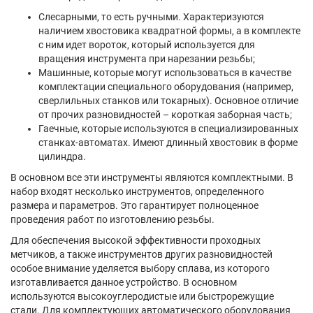
Слесарными, то есть ручными. Характеризуются
наличием хвостовика квадратной формы, а в комплекте
с ним идет вороток, который используется для
вращения инструмента при нарезании резьбы;
Машинные, которые могут использоваться в качестве
комплектации специального оборудования (например,
сверлильных станков или токарных). Основное отличие
от прочих разновидностей – короткая заборная часть;
Гаечные, которые используются в специализированных
станках-автоматах. Имеют длинный хвостовик в форме
цилиндра.
В основном все эти инструменты являются комплектными. В
набор входят несколько инструментов, определенного
размера и параметров. Это гарантирует полноценное
проведения работ по изготовлению резьбы.
Для обеспечения высокой эффективности проходных
метчиков, а также инструментов других разновидностей
особое внимание уделяется выбору сплава, из которого
изготавливается данное устройство. В основном
используются высокоуглеродистые или быстрорежущие
стали. Для комплектующих автоматического оборудования