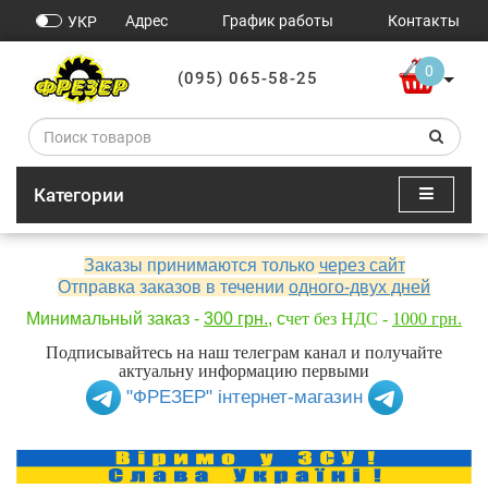
Адрес
График работы
Контакты
УКР
0
(095) 065-58-25
Категории
Заказы принимаются только
через сайт
Отправка заказов в течении
одного-двух дней
Минимальный заказ -
300 грн.
, с
чет без НДС -
1000 грн.
Подписывайтесь на наш телеграм канал и получайте
актуальну информацию первыми
"ФРЕЗЕР" інтернет-магазин