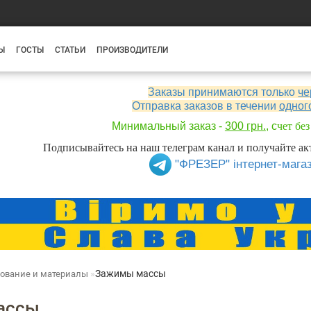
Ы
ГОСТЫ
СТАТЬИ
ПРОИЗВОДИТЕЛИ
Заказы принимаются только
че
Отправка заказов в течении
одног
Минимальный заказ -
300 грн.
, с
чет бе
Подписывайтесь на наш телеграм канал и получайте 
"ФРЕЗЕР" інтернет-мага
Зажимы массы
дование и материалы
ассы