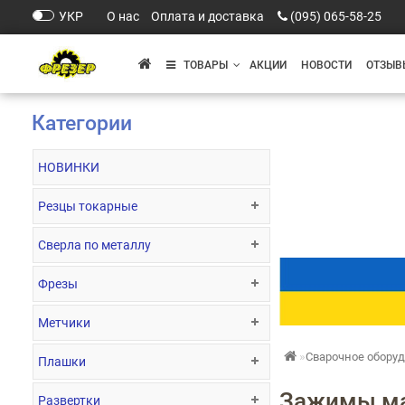
УКР
О нас
Оплата и доставка
(095) 065-58-25
ТОВАРЫ
АКЦИИ
НОВОСТИ
ОТЗЫВ
Категории
НОВИНКИ
Резцы токарные
Сверла по металлу
Фрезы
Метчики
Сварочное обору
Плашки
Зажимы м
Развертки