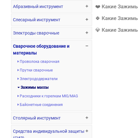
❤️ Какие Зажим
Абразивный инструмент
🍀 Какие Зажим
Слесарный инструмент
💎 Какие Зажим
Электроды сварочные
Сварочное оборудование и
материалы
Проволока сварочная
Прутки сварочные
Электрододержатели
Зажимы массы
Расходники к горелкам MIG/MAG
Байонетные соединения
Столярный инструмент
Средства индивидуальной защиты