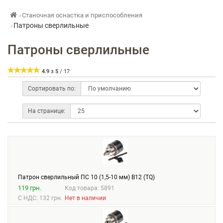
Станочная оснастка и приспособления
Патроны сверлильные
Патроны сверлильные
4.9
з
5
/
17
Сортировать по:
На странице:
Патрон сверлильный ПС 10 (1,5-10 мм) В12 (TQ)
119 грн.
Код товара: 5891
С НДС: 132 грн.
Нет в наличии