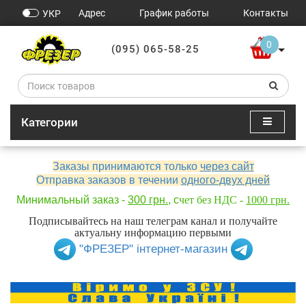
Адрес
График работы
Контакты
УКР
0
(095) 065-58-25
Категории
Заказы принимаются только
через сайт
Отправка заказов в течении
одного-двух дней
Минимальный заказ -
300 грн.
, с
чет без НДС -
1000 грн.
Подписывайтесь на наш телеграм канал и получайте
актуальну информацию первыми
"ФРЕЗЕР" інтернет-магазин