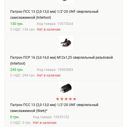
Патрон ПСС 13 (2,0-13,0 мм) 1/2''-20 UNF сверлильный
самозажимной (Intertool)
130 грн.
Код товара: 15973034
С НДС: 156 грн.
Нет в наличии
Патрон ПСР 16 (3,0-16,0 мм) М12х1,25 сверлильный резьбовой
(Intertool)
245 грн.
Код товара: 15983883
С НДС: 294 грн.
Нет в наличии
Патрон ПСС 13 (2,0-13,0 мм) 1/2''-20 UNF сверлильный
самозажимной (Werk)*
0 грн.
Код товара: 15935152
С НДС: 0 грн.
Нет в наличии