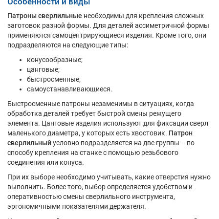
Особенности и виды
Патроны сверлильные
необходимы для крепления сложных
заготовок разной формы. Для деталей ассиметричной формы
применяются самоцентрирующиеся изделия. Кроме того, они
подразделяются на следующие типы:
конусообразные;
цанговые;
быстросменные;
самоустанавливающиеся.
Быстросменные патроны незаменимы в ситуациях, когда
обработка деталей требует быстрой смены режущего
элемента. Цанговые изделия используют для фиксации сверл
маленького диаметра, у которых есть хвостовик.
Патрон
сверлильный
условно подразделяется на две группы – по
способу крепления на станке с помощью резьбового
соединения или конуса.
При их выборе необходимо учитывать, какие отверстия нужно
выполнить. Более того, выбор определяется удобством и
оперативностью смены сверлильного инструмента,
эргономичными показателями держателя.