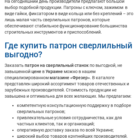
На сегодняшний день производители предлагают большой
выбор подобной продукции. Патроны с ключом, зажимом в
виде гайки, фиксатором в виде кольца или без креплений – это
лишь малая часть сверлильных патронов, которые
обеспечивают стабильное функционирование большинства
строительных инструментов и приспособлений.
Где купить патрон сверлильный
выгодно?
Заказать
патрон на сверлильный станок
по выгодной, не
завышенной
цене
в
Украине
можно в нашем
специализированном
магазине «Фрезер»
. В каталоге
представлен широкий ассортимент товаров отечественных и
зарубежных производителей. Стоимость продукции не
завышена и оптимальна для всех желающих. Мы предлагаем:
компетентную консультационную поддержку в подборе
сверлильных патронов;
привлекательные условия сотрудничества, как для
частных клиентов, так и организаций;
оперативную доставку заказа по всей Украине;
широкий выбор товаров крупнейших производителей.