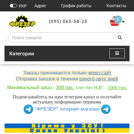
Адрес
График работы
Контакты
УКР
0
(095) 065-58-25
Категории
Заказы принимаются только
через сайт
Отправка заказов в течении
одного-двух дней
Минимальный заказ -
300 грн.
, с
чет без НДС -
1000 грн.
Подписывайтесь на наш телеграм канал и получайте
актуальну информацию первыми
"ФРЕЗЕР" інтернет-магазин