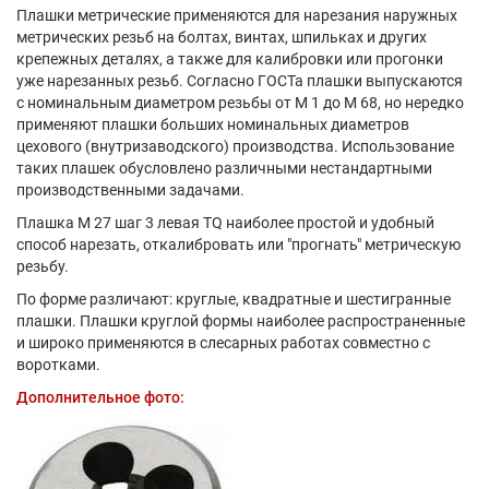
Плашки метрические применяются для нарезания наружных
метрических резьб на болтах, винтах, шпильках и других
крепежных деталях, а также для калибровки или прогонки
уже нарезанных резьб. Согласно ГОСТа плашки выпускаются
с номинальным диаметром резьбы от М 1 до М 68, но нередко
применяют плашки больших номинальных диаметров
цехового (внутризаводского) производства. Использование
таких плашек обусловлено различными нестандартными
производственными задачами.
Плашка М 27 шаг 3 левая TQ наиболее простой и удобный
способ нарезать, откалибровать или "прогнать" метрическую
резьбу.
По форме различают: круглые, квадратные и шестигранные
плашки. Плашки круглой формы наиболее распространенные
и широко применяются в слесарных работах совместно с
воротками.
Дополнительное фото: