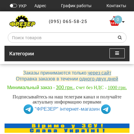
Адрес
График работы
Контакты
УКР
0
(095) 065-58-25
Категории
Заказы принимаются только
через сайт
Отправка заказов в течении
одного-двух дней
Минимальный заказ -
300 грн.
, с
чет без НДС -
1000 грн.
Подписывайтесь на наш телеграм канал и получайте
актуальну информацию первыми
"ФРЕЗЕР" інтернет-магазин