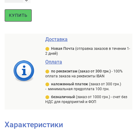
КУПИТЬ
Доставка
⬤
Новая Почта
(отправка заказов в течении 1-
2 дней)
Оплата
⬤
п
о реквизитам (заказ от 300 грн.)
-
100%
оплата заказа на реквизиты IBAN
⬤
наложенный платеж
(заказ от 300 грн.)
-
минимальная предоплата 100 грн.
⬤
безналичный
(заказ от 1000 грн.) -
счет без
НДС для предприятий и ФОП
Характеристики