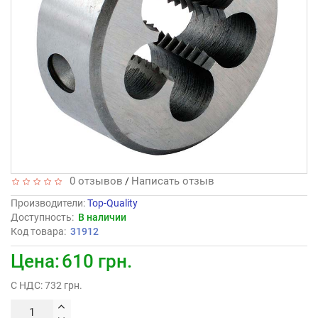
0 отзывов
Написать отзыв
/
Производители
:
Top-Quality
Доступность:
В наличии
Код товара:
31912
Цена:
610 грн.
С НДС: 732 грн.