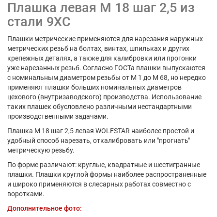
Плашка левая М 18 шаг 2,5 из
стали 9ХС
Плашки метрические применяются для нарезания наружных
метрических резьб на болтах, винтах, шпильках и других
крепежных деталях, а также для калибровки или прогонки
уже нарезанных резьб. Согласно ГОСТа плашки выпускаются
с номинальным диаметром резьбы от М 1 до М 68, но нередко
применяют плашки больших номинальных диаметров
цехового (внутризаводского) производства. Использование
таких плашек обусловлено различными нестандартными
производственными задачами.
Плашка М 18 шаг 2,5 левая WOLFSTAR наиболее простой и
удобный способ нарезать, откалибровать или "прогнать"
метрическую резьбу.
По форме различают: круглые, квадратные и шестигранные
плашки. Плашки круглой формы наиболее распространенные
и широко применяются в слесарных работах совместно с
воротками.
Дополнительное фото: