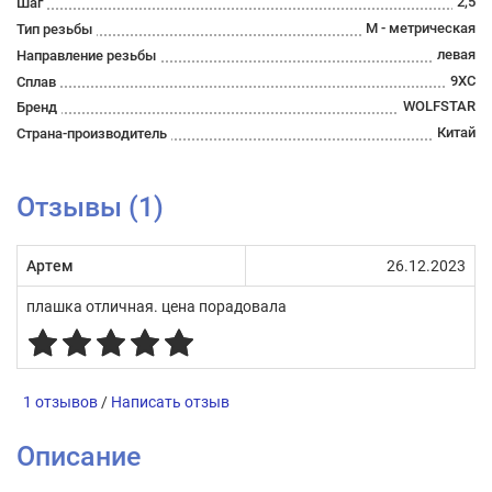
2,5
Шаг
М - метрическая
Тип резьбы
левая
Направление резьбы
9ХС
Сплав
WOLFSTAR
Бренд
Китай
Страна-производитель
Отзывы (1)
Артем
26.12.2023
плашка отличная. цена порадовала
1 отзывов
/
Написать отзыв
Описание