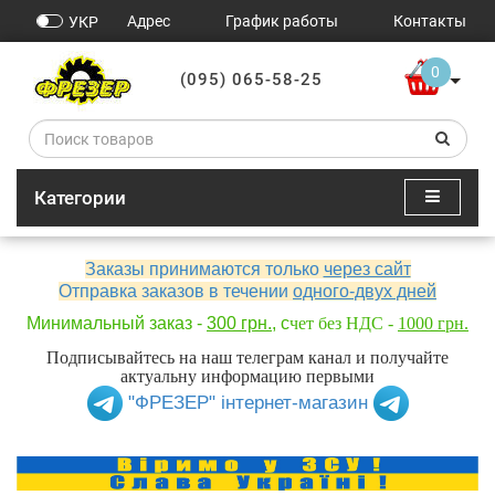
Адрес
График работы
Контакты
УКР
0
(095) 065-58-25
Категории
Заказы принимаются только
через сайт
Отправка заказов в течении
одного-двух дней
Минимальный заказ -
300 грн.
, с
чет без НДС -
1000 грн.
Подписывайтесь на наш телеграм канал и получайте
актуальну информацию первыми
"ФРЕЗЕР" інтернет-магазин