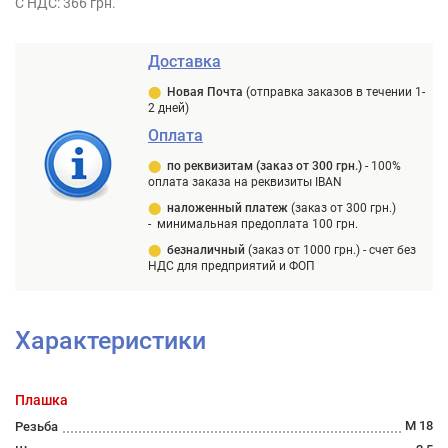
С НДС: 366 грн.
Доставка
⬤
Новая Почта
(отправка заказов в течении 1-
2 дней)
Оплата
⬤
п
о реквизитам (заказ от 300 грн.)
-
100%
оплата заказа на реквизиты IBAN
⬤
наложенный платеж
(заказ от 300 грн.)
-
минимальная предоплата 100 грн.
⬤
безналичный
(заказ от 1000 грн.) -
счет без
НДС для предприятий и ФОП
Характеристики
Плашка
М 18
Резьба