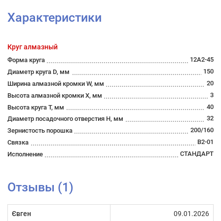
Характеристики
Круг алмазный
12А2-45
Форма круга
150
Диаметр круга D, мм
20
Ширина алмазной кромки W, мм
3
Высота алмазной кромки Х, мм
40
Высота круга Т, мм
32
Диаметр посадочного отверстия Н, мм
200/160
Зернистость порошка
В2-01
Связка
СТАНДАРТ
Исполнение
Отзывы (1)
Євген
09.01.2026