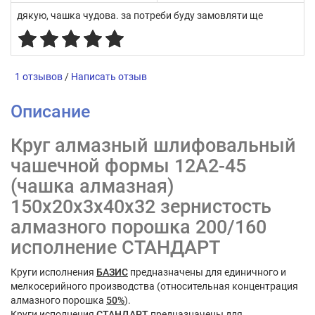
дякую, чашка чудова. за потреби буду замовляти ще
1 отзывов
/
Написать отзыв
Описание
Круг алмазный шлифовальный
чашечной формы 12А2-45
(чашка алмазная)
150х20х3х40х32 зернистость
алмазного порошка 200/160
исполнение СТАНДАРТ
Круги исполнения
БАЗИС
предназначены для единичного и
мелкосерийного производства (относительная концентрация
алмазного порошка
50%
).
Круги исполнения
СТАНДАРТ
предназначены для