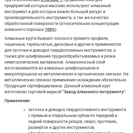
предприятий которые массово используют алмазный
инструмент и для которых важен большой ресурс и
производительность инструмента, а так же качество
обработанной поверхности (относительная концентрация
алмазного порошка
100%
).
Алмазные круги бывают плоского прямого профиля,
чашечные, тарельчатые, дисковые и другие и применяются
для заточки и доводки твердосплавных инструментов, а
также для шлифования труднообрабатываемых и резки
неметаллических материалов. Алмазоносный слой
изготавливается из алмазных шлифпорошков и
микропорошков на металлических и органических связках. На
металлических связках применение охлаждения обязательно.
Продукция сертифицирована. Данный алмазный круг
изготовлен торговой маркой
"Завод Алмазного Інструменту".
Применение:
заточка и доводка твердосплавного инструмента
с прямым и спиральным зубом по передней и
задней поверхности резцов, сверл, протяжек,
разверток и других инструментов;