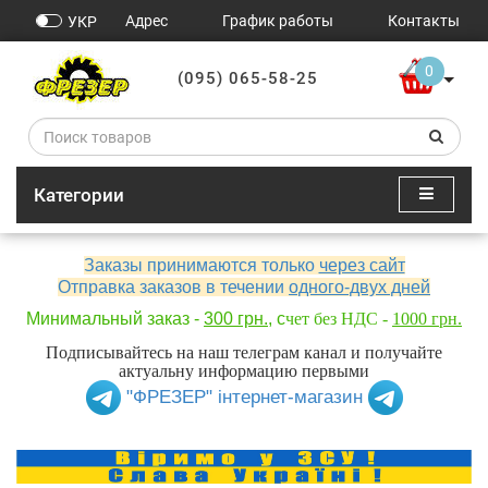
Адрес
График работы
Контакты
УКР
0
(095) 065-58-25
Категории
Заказы принимаются только
через сайт
Отправка заказов в течении
одного-двух дней
Минимальный заказ -
300 грн.
, с
чет без НДС -
1000 грн.
Подписывайтесь на наш телеграм канал и получайте
актуальну информацию первыми
"ФРЕЗЕР" інтернет-магазин