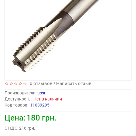
0 отзывов
Написать отзыв
/
Производители
:
ussr
Доступность:
Нет в наличии
Код товара:
11089295
Цена:
180 грн.
С НДС: 216 грн.