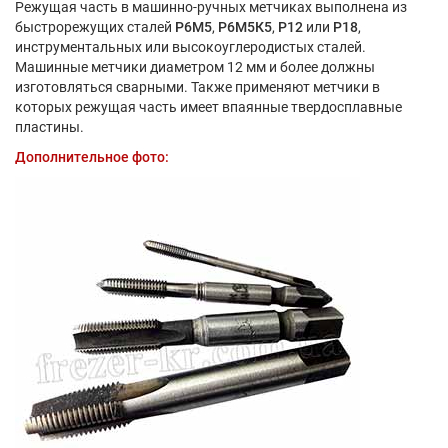
Режущая часть в машинно-ручных метчиках выполнена из
быстрорежущих сталей
Р6М5
,
Р6М5К5
,
Р12
или
Р18
,
инструментальных или высокоуглеродистых сталей.
Машинные метчики диаметром 12 мм и более должны
изготовляться сварными. Также применяют метчики в
которых режущая часть имеет впаянные твердосплавные
пластины.
Дополнительное фото: