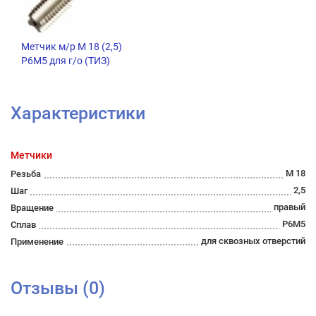
Метчик м/р М 18 (2,5)
Р6М5 для г/о (ТИЗ)
Характеристики
Метчики
М 18
Резьба
2,5
Шаг
правый
Вращение
Р6М5
Сплав
для сквозных отверстий
Применение
Отзывы (0)