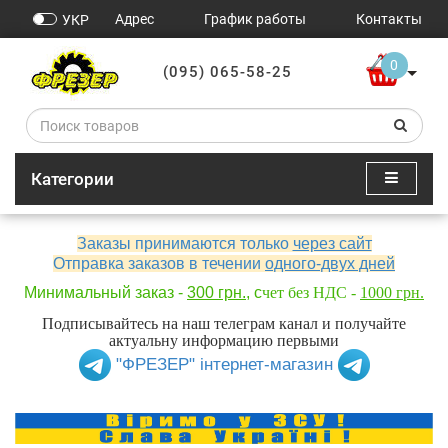
Адрес
График работы
Контакты
УКР
0
(095) 065-58-25
Категории
Заказы принимаются только
через сайт
Отправка заказов в течении
одного-двух дней
Минимальный заказ -
300 грн.
, с
чет без НДС -
1000 грн.
Подписывайтесь на наш телеграм канал и получайте
актуальну информацию первыми
"ФРЕЗЕР" інтернет-магазин