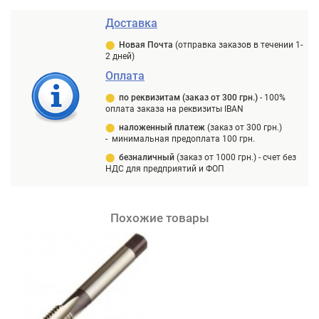
Доставка
⬤
Новая Почта
(отправка заказов в течении 1-
2 дней)
Оплата
⬤
п
о реквизитам (заказ от 300 грн.)
-
100%
оплата заказа на реквизиты IBAN
⬤
наложенный платеж
(заказ от 300 грн.)
-
минимальная предоплата 100 грн.
⬤
безналичный
(заказ от 1000 грн.) -
счет без
НДС для предприятий и ФОП
Похожие товары