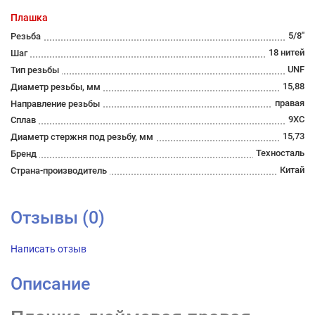
Плашка
5/8''
Резьба
18 нитей
Шаг
UNF
Тип резьбы
15,88
Диаметр резьбы, мм
правая
Направление резьбы
9ХС
Сплав
15,73
Диаметр стержня под резьбу, мм
Техносталь
Бренд
Китай
Страна-производитель
Отзывы (0)
Написать отзыв
Описание