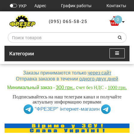
Адрес
График работы
Контакты
УКР
0
(095) 065-58-25
Категории
Заказы принимаются только
через сайт
Отправка заказов в течении
одного-двух дней
Минимальный заказ -
300 грн.
, с
чет без НДС -
1000 грн.
Подписывайтесь на наш телеграм канал и получайте
актуальну информацию первыми
"ФРЕЗЕР" інтернет-магазин