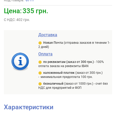
Код товара:
6711
Цена:
335 грн.
С НДС: 402 грн.
Доставка
⬤
Новая Почта
(отправка заказов в течении 1-
2 дней)
Оплата
⬤
п
о реквизитам (заказ от 300 грн.)
-
100%
оплата заказа на реквизиты IBAN
⬤
наложенный платеж
(заказ от 300 грн.)
-
минимальная предоплата 100 грн.
⬤
безналичный
(заказ от 1000 грн.) -
счет без
НДС для предприятий и ФОП
Характеристики