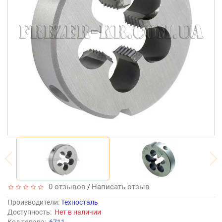
0 отзывов
Написать отзыв
/
Производители
:
Техносталь
Доступность:
Нет в наличии