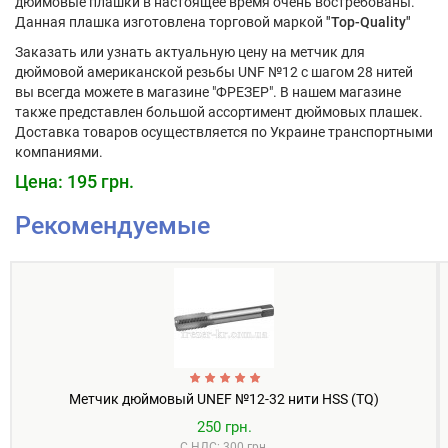
дюймовые плашки в настоящее время очень востребованы.
Данная плашка изготовлена торговой маркой
"Top-Quality"
Заказать или узнать актуальную цену на метчик для
дюймовой американской резьбы UNF №12 с шагом 28 нитей
вы всегда можете в магазине "ФРЕЗЕР". В нашем магазине
также представлен большой ассортимент дюймовых плашек.
Доставка товаров осуществляется по Украине транспортными
компаниями.
Цена: 195 грн.
Рекомендуемые
Метчик дюймовый UNEF №12-32 нити HSS (TQ)
250 грн.
С НДС: 300 грн.