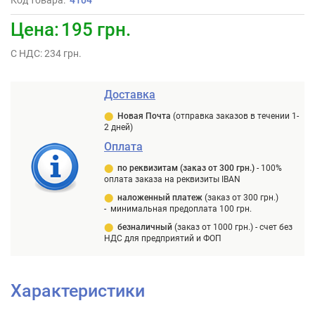
Код товара:
4104
Цена:
195 грн.
С НДС: 234 грн.
Доставка
⬤
Новая Почта
(отправка заказов в течении 1-
2 дней)
Оплата
⬤
п
о реквизитам (заказ от 300 грн.)
-
100%
оплата заказа на реквизиты IBAN
⬤
наложенный платеж
(заказ от 300 грн.)
-
минимальная предоплата 100 грн.
⬤
безналичный
(заказ от 1000 грн.) -
счет без
НДС для предприятий и ФОП
Характеристики