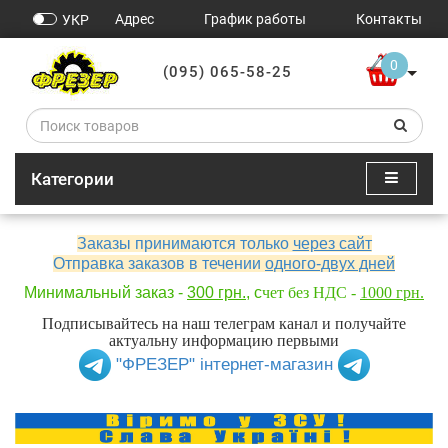
Адрес
График работы
Контакты
УКР
0
(095) 065-58-25
Категории
Заказы принимаются только
через сайт
Отправка заказов в течении
одного-двух дней
Минимальный заказ -
300 грн.
, с
чет без НДС -
1000 грн.
Подписывайтесь на наш телеграм канал и получайте
актуальну информацию первыми
"ФРЕЗЕР" інтернет-магазин