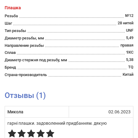
Плашка
№12
Резьба
28 нитей
Шаг
UNF
Тип резьбы
5,49
Диаметр резьбы, мм
правая
Направление резьбы
9ХС
Сплав
5,38
Диаметр стержня под резьбу, мм
TQ
Бренд
Китай
Страна-производитель
Отзывы (1)
Микола
02.06.2023
гарні плашки. задоволенний придбанням. дякую