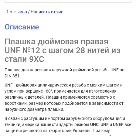
1 отзывов
/
Написать отзыв
Описание
Плашка дюймовая правая
UNF №12 с шагом 28 нитей из
стали 9ХС
Плашка для нарезания наружной дюймовой резьбы UNF по
DIN 351.
UNF
- дюймовая цилиндрическая резьба с мелким шагом и
углом при вершине - 60°, применяется для изготовления
различных деталей. Плашки применяются совместно с
воротками, размер которых подбирается в зависимости от
наружного диаметра плашки.
В связи с растущим импортом зарубежного оборудования и
техники, американские стандарты резьбы
UNC,
UNF
и
UNEF
все
чаще встречаются на территории Украины. Поэтому