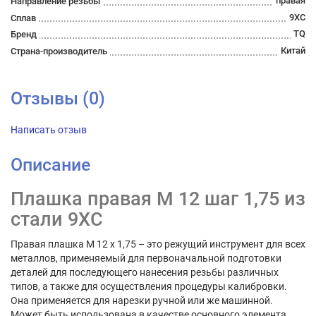
правая
Направление резьбы
9ХС
Сплав
TQ
Бренд
Китай
Страна-производитель
Отзывы (0)
Написать отзыв
Описание
Плашка правая М 12 шаг 1,75 из
стали 9ХС
Правая плашка М 12 х 1,75 – это режущий инструмент для всех
металлов, применяемый для первоначальной подготовки
деталей для последующего нанесения резьбы различных
типов, а также для осуществления процедуры калибровки.
Она применяется для нарезки ручной или же машинной.
Может быть использована в качестве основного элемента