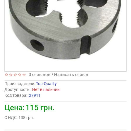
0 отзывов
Написать отзыв
/
Производители
:
Top-Quality
Доступность:
Нет в наличии
Код товара:
27911
Цена:
115 грн.
С НДС: 138 грн.