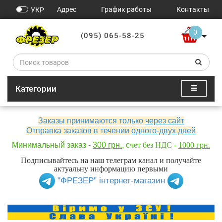
Адрес
График работы
Контакты
УКР
0
(095) 065-58-25
Категории
Заказы принимаются только
через сайт
Отправка заказов в течении
одного-двух дней
Минимальный заказ -
300 грн.
, с
чет без НДС -
1000 грн.
Подписывайтесь на наш телеграм канал и получайте
актуальну информацию первыми
"ФРЕЗЕР" інтернет-магазин