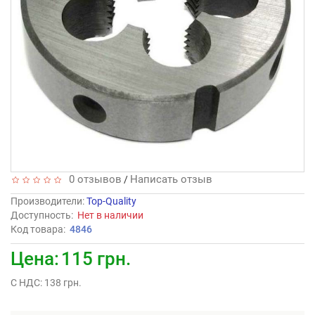
0 отзывов
Написать отзыв
/
Производители
:
Top-Quality
Доступность:
Нет в наличии
Код товара:
4846
Цена:
115 грн.
С НДС: 138 грн.