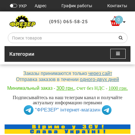
Адрес
График работы
Контакты
УКР
0
(095) 065-58-25
Категории
Заказы принимаются только
через сайт
Отправка заказов в течении
одного-двух дней
Минимальный заказ -
300 грн.
, с
чет без НДС -
1000 грн.
Подписывайтесь на наш телеграм канал и получайте
актуальну информацию первыми
"ФРЕЗЕР" інтернет-магазин