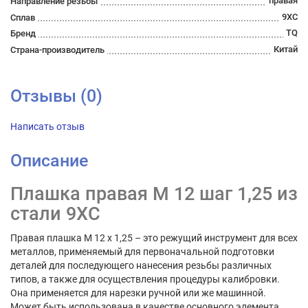
правая
Направление резьбы
9ХС
Сплав
TQ
Бренд
Китай
Страна-производитель
Отзывы (0)
Написать отзыв
Описание
Плашка правая М 12 шаг 1,25 из
стали 9ХС
Правая плашка М 12 х 1,25 – это режущий инструмент для всех
металлов, применяемый для первоначальной подготовки
деталей для последующего нанесения резьбы различных
типов, а также для осуществления процедуры калибровки.
Она применяется для нарезки ручной или же машинной.
Может быть использована в качестве основного элемента