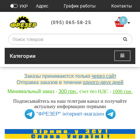
Адрес
График работы
Контакты
УКР
0
(095) 065-58-25
Категории
Заказы принимаются только
через сайт
Отправка заказов в течении
одного-двух дней
Минимальный заказ -
300 грн.
, с
чет без НДС -
1000 грн.
Подписывайтесь на наш телеграм канал и получайте
актуальну информацию первыми
"ФРЕЗЕР" інтернет-магазин