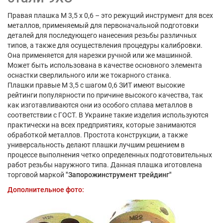
Правая плашка М 3,5 х 0,6 – это режущий инструмент для всех
металлов, применяемый для первоначальной подготовки
деталей для последующего нанесения резьбы различных
типов, а также для осуществления процедуры калибровки.
Она применяется для нарезки ручной или же машинной.
Может быть использована в качестве основного элемента
оснастки сверлильного или же токарного станка.
Плашки правые М 3,5 с шагом 0,6 ЗИТ имеют высокие
рейтинги популярности по причине высокого качества, так
как изготавливаются они из особого сплава металлов в
соответствии с ГОСТ. В Украине такие изделия используются
практически на всех предприятиях, которые занимаются
обработкой металлов. Простота конструкции, а также
универсальность делают плашки лучшим решением в
процессе выполнения четко определенных подготовительных
работ резьбы наружного типа. Данная плашка иготовлена
торговой маркой
"Запорожинструмент трейдинг"
Дополнительное фото: