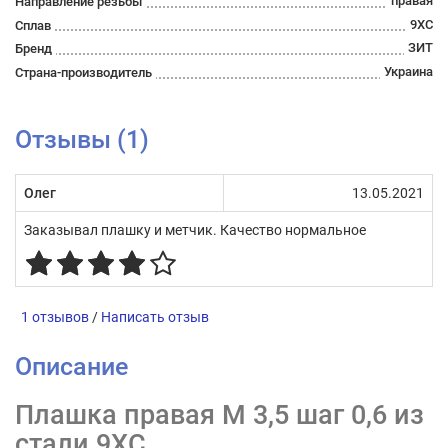
правая
Направление резьбы
9ХС
Сплав
ЗИТ
Бренд
Украина
Страна-производитель
Отзывы (1)
Олег
13.05.2021
Заказывал плашку и метчик. Качество нормальное
1 отзывов
/
Написать отзыв
Описание
Плашка правая М 3,5 шаг 0,6 из
стали 9ХС