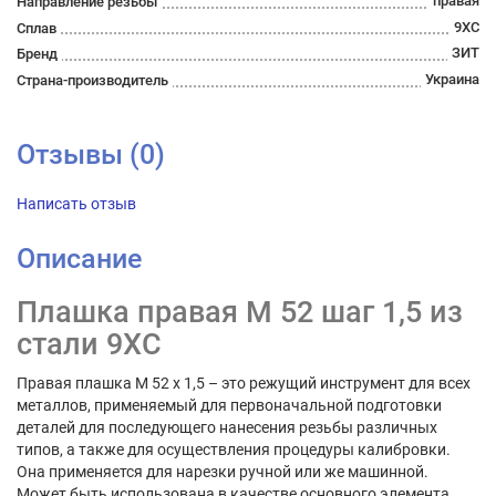
правая
Направление резьбы
9ХС
Сплав
ЗИТ
Бренд
Украина
Страна-производитель
Отзывы (0)
Написать отзыв
Описание
Плашка правая М 52 шаг 1,5 из
стали 9ХС
Правая плашка М 52 х 1,5 – это режущий инструмент для всех
металлов, применяемый для первоначальной подготовки
деталей для последующего нанесения резьбы различных
типов, а также для осуществления процедуры калибровки.
Она применяется для нарезки ручной или же машинной.
Может быть использована в качестве основного элемента