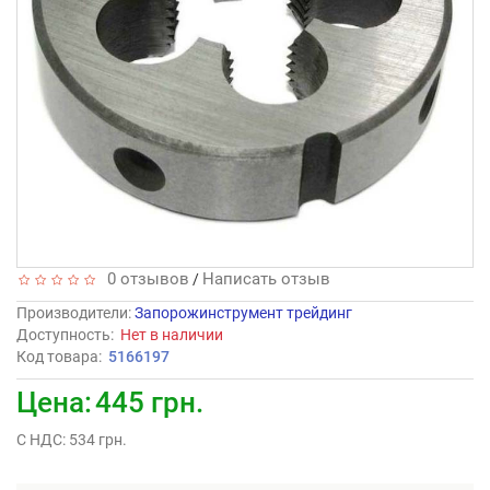
0 отзывов
Написать отзыв
/
Производители
:
Запорожинструмент трейдинг
Доступность:
Нет в наличии
Код товара:
5166197
Цена:
445 грн.
С НДС: 534 грн.