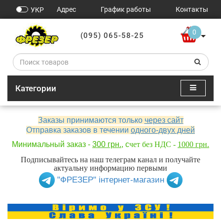
Адрес
График работы
Контакты
УКР
0
(095) 065-58-25
Категории
Заказы принимаются только
через сайт
Отправка заказов в течении
одного-двух дней
Минимальный заказ -
300 грн.
, с
чет без НДС -
1000 грн.
Подписывайтесь на наш телеграм канал и получайте
актуальну информацию первыми
"ФРЕЗЕР" інтернет-магазин