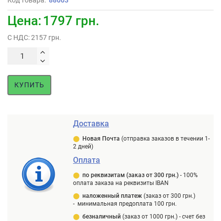
Код товара:
88003
Цена:
1797 грн.
С НДС: 2157 грн.
КУПИТЬ
Доставка
⬤
Новая Почта
(отправка заказов в течении 1-
2 дней)
Оплата
⬤
п
о реквизитам (заказ от 300 грн.)
-
100%
оплата заказа на реквизиты IBAN
⬤
наложенный платеж
(заказ от 300 грн.)
-
минимальная предоплата 100 грн.
⬤
безналичный
(заказ от 1000 грн.) -
счет без