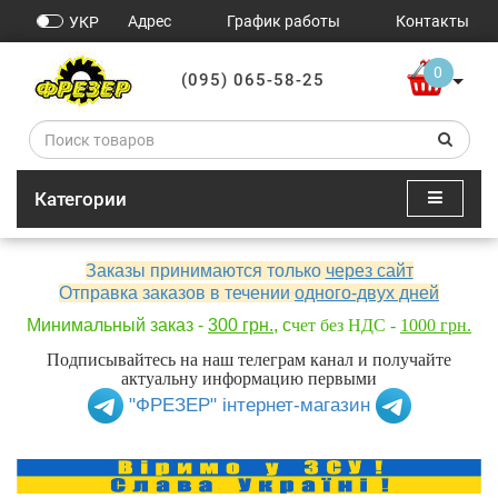
Адрес
График работы
Контакты
УКР
0
(095) 065-58-25
Категории
Заказы принимаются только
через сайт
Отправка заказов в течении
одного-двух дней
Минимальный заказ -
300 грн.
, с
чет без НДС -
1000 грн.
Подписывайтесь на наш телеграм канал и получайте
актуальну информацию первыми
"ФРЕЗЕР" інтернет-магазин