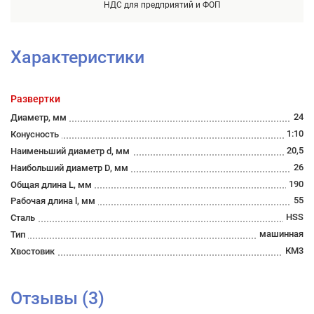
НДС для предприятий и ФОП
Характеристики
Развертки
24
Диаметр, мм
1:10
Конусность
20,5
Наименьший диаметр d, мм
26
Наибольший диаметр D, мм
190
Общая длина L, мм
55
Рабочая длина l, мм
HSS
Сталь
машинная
Тип
КМ3
Хвостовик
Отзывы (3)