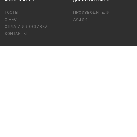
ИНФОРМАЦИЯ
ДОПОЛНИТЕЛЬНО
ГОСТЫ
ПРОИЗВОДИТЕЛИ
О НАС
АКЦИИ
ОПЛАТА И ДОСТАВКА
КОНТАКТЫ