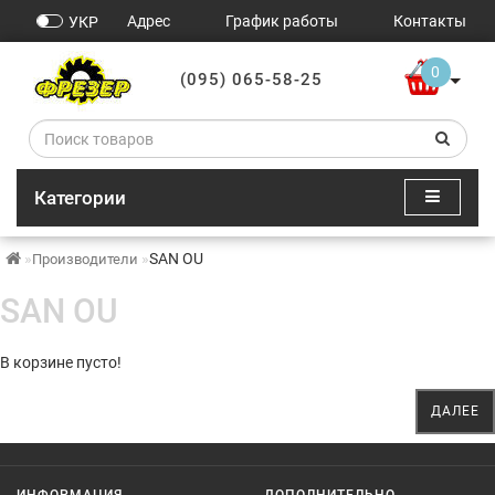
Адрес
График работы
Контакты
УКР
0
(095) 065-58-25
Категории
SAN OU
Производители
SAN OU
В корзине пусто!
ДАЛЕЕ