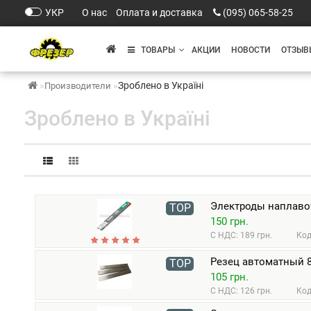
УКР
О нас
Оплата и доставка
(095) 065-58-25
ТОВАРЫ
АКЦИИ
НОВОСТИ
ОТЗЫВ
Зроблено в Україні
Производители
Зроблено в Україні
Электроды наплавоч
TOP
150 грн.
С НДС: 189 грн.
Код
Резец автоматный 8
TOP
105 грн.
С НДС: 126 грн.
Код