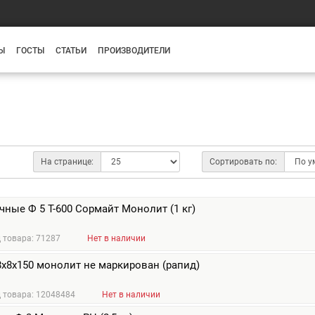
Ы
ГОСТЫ
СТАТЬИ
ПРОИЗВОДИТЕЛИ
На странице:
Сортировать по:
ные Ф 5 Т-600 Сормайт Монолит (1 кг)
 товара: 71287
Нет в наличии
х8х150 монолит не маркирован (рапид)
 товара: 12048484
Нет в наличии