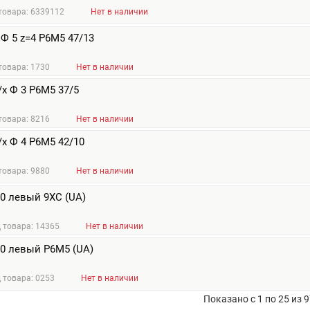
товара: 6339112
Нет в наличии
Ф 5 z=4 Р6М5 47/13
товара: 1730
Нет в наличии
х Ф 3 Р6М5 37/5
товара: 8216
Нет в наличии
х Ф 4 Р6М5 42/10
товара: 9880
Нет в наличии
,0 левый 9ХС (UA)
 товара: 14365
Нет в наличии
,0 левый Р6М5 (UA)
 товара: 0253
Нет в наличии
Показано с 1 по 25 из 9