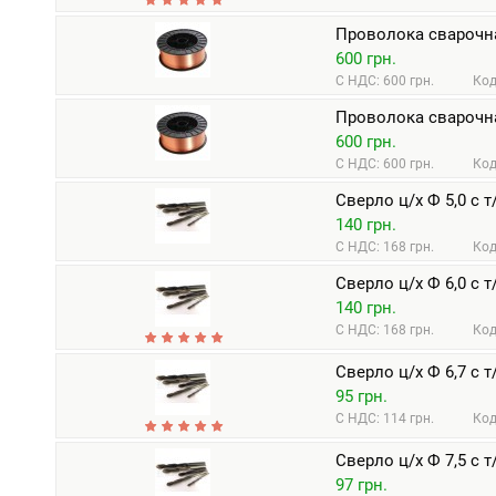
Проволока сварочна
600 грн.
С НДС: 600 грн.
Код
Проволока сварочна
600 грн.
С НДС: 600 грн.
Код
Сверло ц/х Ф 5,0 с 
140 грн.
С НДС: 168 грн.
Код
Сверло ц/х Ф 6,0 с 
140 грн.
С НДС: 168 грн.
Код
Сверло ц/х Ф 6,7 с 
95 грн.
С НДС: 114 грн.
Код
Сверло ц/х Ф 7,5 с 
97 грн.