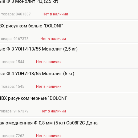
е Ф 3 Монолит РЦ (2,5 кг)
 товара: 8461337
Нет в наличии
ВХ рисунком белые "DOLONI"
товара: 9167378
Нет в наличии
е Ф 3 УОНИ-13/55 Монолит (2,5 кг)
 товара: 1544
Нет в наличии
е Ф 4 УОНИ-13/55 Монолит (5 кг)
 товара: 1545
Нет в наличии
ВХ рисунком черные ''DOLONI''
товара: 9167379
Нет в наличии
я омедненная Ф 0,8 мм (5 кг) Св08Г2С Дона
 товара: 7262
Нет в наличии