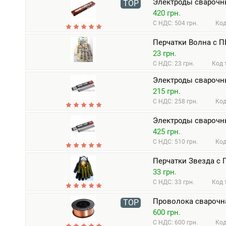
Электроды сварочны
TOP
420 грн.
С НДС: 504 грн.
Код
Перчатки Волна с П
23 грн.
С НДС: 23 грн.
Код 
Электроды сварочны
215 грн.
С НДС: 258 грн.
Код
Электроды сварочны
425 грн.
С НДС: 510 грн.
Код
Перчатки Звезда с П
33 грн.
С НДС: 33 грн.
Код 
Проволока сварочна
TOP
600 грн.
С НДС: 600 грн.
Код