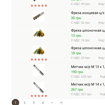
С НДС: 39 грн.
Код 
Фреза концевая ц/х 
35 грн.
С НДС: 42 грн.
Код 
Фреза шпоночная ц/
13 грн.
С НДС: 16 грн.
Код 
Фреза шпоночная ц/
18 грн.
С НДС: 22 грн.
Код 
Метчик м/р М 13 х 1
190 грн.
С НДС: 228 грн.
Код
Метчик м/р М 14 х 1
267 грн.
С НДС: 321 грн.
Код
1
2
3
4
>
>|