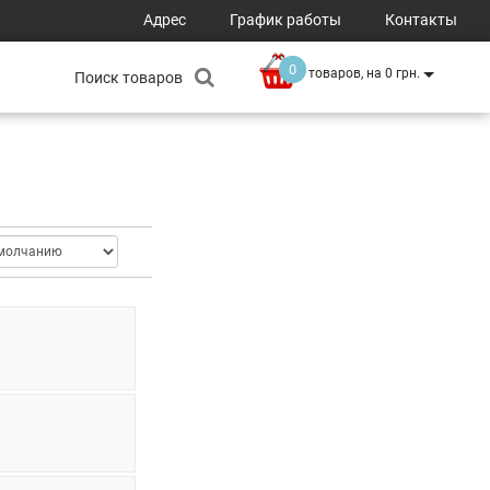
Адрес
График работы
Контакты
0
товаров, на 0 грн.