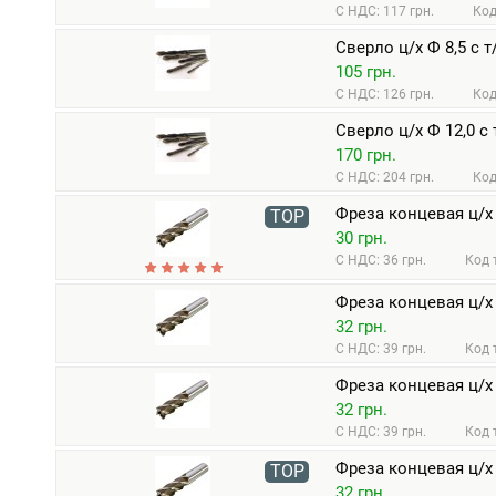
С НДС: 117 грн.
Код
Сверло ц/х Ф 8,5 с 
105 грн.
С НДС: 126 грн.
Код
Сверло ц/х Ф 12,0 с
170 грн.
С НДС: 204 грн.
Код
Фреза концевая ц/х 
TOP
30 грн.
С НДС: 36 грн.
Код 
Фреза концевая ц/х 
32 грн.
С НДС: 39 грн.
Код 
Фреза концевая ц/х 
32 грн.
С НДС: 39 грн.
Код 
Фреза концевая ц/х 
TOP
32 грн.