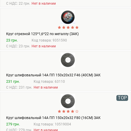
С НДС: 22 грн.
Нет в наличии
Круг отрезной 125*1,6*22 по металлу (ЗАК)
23 грн.
Код товара: 9351590
С НДС: 23 грн.
Нет в наличии
Круг шлифовальный 14А ПП 150х20х32 F46 (40СМ) ЗАК
231 грн.
Код товара: 63110
С НДС: 231 грн.
Нет в наличии
TOP
Круг шлифовальный 14А ПП 150х20х32 F80 (16СМ) ЗАК
279 грн.
Код товара: 10519004
С НДС: 279 грн.
Нет в наличии