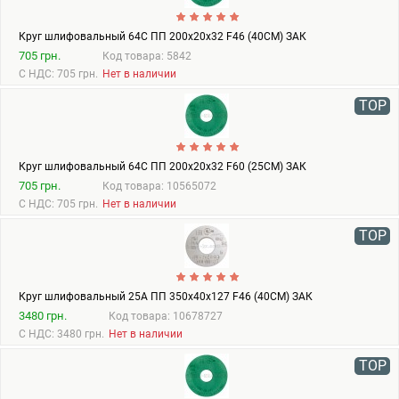
Круг шлифовальный 64С ПП 200х20х32 F46 (40СМ) ЗАК
705 грн.
Код товара: 5842
С НДС: 705 грн.
Нет в наличии
TOP
Круг шлифовальный 64С ПП 200х20х32 F60 (25СМ) ЗАК
705 грн.
Код товара: 10565072
С НДС: 705 грн.
Нет в наличии
TOP
Круг шлифовальный 25А ПП 350х40х127 F46 (40СМ) ЗАК
3480 грн.
Код товара: 10678727
С НДС: 3480 грн.
Нет в наличии
TOP