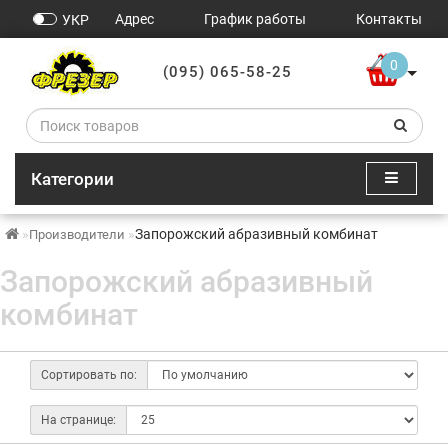
Адрес
График работы
Контакты
УКР
0
(095) 065-58-25
Категории
Запорожский абразивный комбинат
Производители
Запорожский абразивный
комбинат
Сортировать по:
На странице: