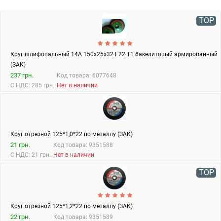
TOP
Круг шлифовальный 14А 150х25х32 F22 Т1 бакелитовый армированный
(ЗАК)
237 грн.
Код товара: 6077648
С НДС: 285 грн.
Нет в наличии
Круг отрезной 125*1,0*22 по металлу (ЗАК)
21 грн.
Код товара: 9351588
С НДС: 21 грн.
Нет в наличии
TOP
Круг отрезной 125*1,2*22 по металлу (ЗАК)
22 грн.
Код товара: 9351589