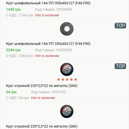
Круг шлифовальный 14А ПП 300х40х127 (F46-F80)
1445 грн.
Код товара: 10529402
С НДС: 1734 грн.
Нет в наличии
TOP
Круг шлифовальный 14А ПП 350х40х127 (F46-F80)
2244 грн.
Код товара: 10556565
С НДС: 2244 грн.
Нет в наличии
TOP
Круг отрезной 230*2,0*22 по металлу (ЗАК)
54 грн.
Код товара: 9353753
С НДС: 54 грн.
Нет в наличии
Круг отрезной 230*2,5*22 по металлу (ЗАК)