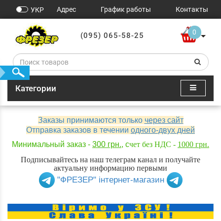
Адрес
График работы
Контакты
УКР
0
(095) 065-58-25
Категории
Заказы принимаются только
через сайт
Отправка заказов в течении
одного-двух дней
Минимальный заказ -
300 грн.
, с
чет без НДС -
1000 грн.
Подписывайтесь на наш телеграм канал и получайте
актуальну информацию первыми
"ФРЕЗЕР" інтернет-магазин