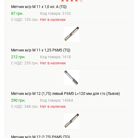
Метчик м/р М 11 х 1,0 кл. А (TQ)
87 грн.
Код товара: 5102
С НДС: 105 грн.
Нет в наличии
Метчик м/р М 11 х 1,25 Р6М5 (TQ)
212 грн.
Код товара: 1618
С НДС: 255 грн.
Нет в наличии
Метчик м/р М 12 (1,75) левый Р6М5 L=120 мм для г/о (Львов)
290 грн.
Код товара: 14364
С НДС: 348 грн.
Нет в наличии
Метчик м/р М 12 (1,75) Р6М5 (TQ)