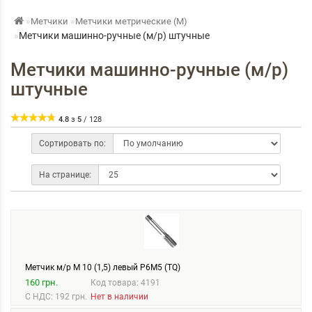
Метчики
Метчики метрические (М)
Метчики машинно-ручные (м/р) штучные
Метчики машинно-ручные (м/р)
штучные
4.8
з
5
/
128
Сортировать по:
На странице:
Метчик м/р М 10 (1,5) левый Р6М5 (TQ)
160 грн.
Код товара: 4191
С НДС: 192 грн.
Нет в наличии