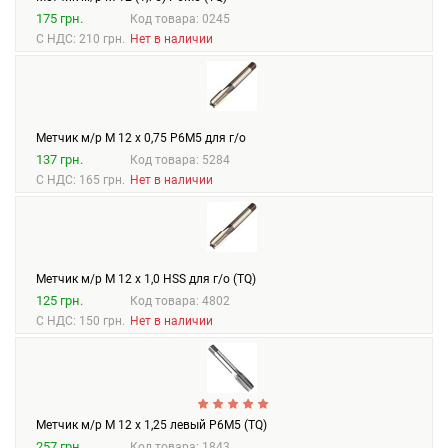
175 грн.
Код товара: 0245
С НДС: 210 грн.
Нет в наличии
Метчик м/р М 12 х 0,75 Р6М5 для г/о
137 грн.
Код товара: 5284
С НДС: 165 грн.
Нет в наличии
Метчик м/р М 12 х 1,0 HSS для г/о (TQ)
125 грн.
Код товара: 4802
С НДС: 150 грн.
Нет в наличии
Метчик м/р М 12 х 1,25 левый Р6М5 (TQ)
257 грн.
Код товара: 1843