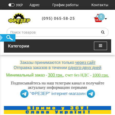
Адрес
График работы
Контакты
УКР
0
(095) 065-58-25
Категории
Заказы принимаются только
через сайт
Отправка заказов в течении
одного-двух дней
Минимальный заказ -
300 грн.
, с
чет без НДС -
1000 грн.
Подписывайтесь на наш телеграм канал и получайте
актуальну информацию первыми
"ФРЕЗЕР" інтернет-магазин