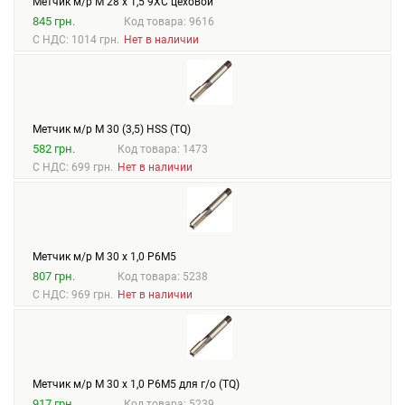
Метчик м/р М 28 х 1,5 9ХС цеховой
845 грн.
Код товара: 9616
С НДС: 1014 грн.
Нет в наличии
Метчик м/р М 30 (3,5) HSS (TQ)
582 грн.
Код товара: 1473
С НДС: 699 грн.
Нет в наличии
Метчик м/р М 30 х 1,0 Р6М5
807 грн.
Код товара: 5238
С НДС: 969 грн.
Нет в наличии
Метчик м/р М 30 х 1,0 Р6М5 для г/о (TQ)
917 грн.
Код товара: 5239